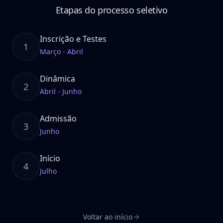
Etapas do processo seletivo
Inscrição e Testes
1
Março - Abril
Dinâmica
2
Abril - Junho
Admissão
3
Junho
Início
4
Julho
Voltar ao início